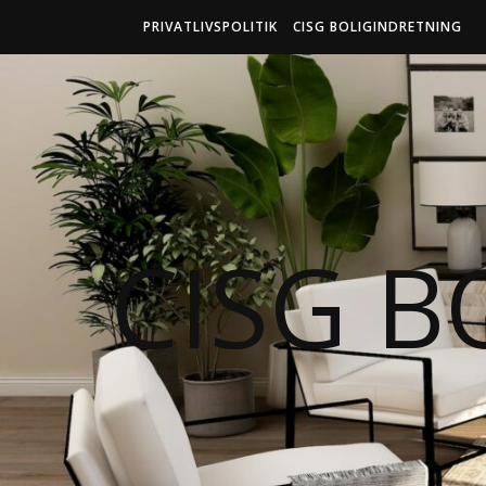
PRIVATLIVSPOLITIK
CISG BOLIGINDRETNING
CISG B