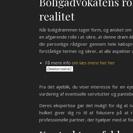
Boligadvokatens rol
realitet
Når boligdrømmen tager form, og ønsket om at 
en afgørende rolle i at sikre, at denne drøm ik
din personlige rådgiver gennem hele købspr
forståelige termer og sikrer, at alle aspekte
Få mere info
om læs mere her her
.
Fra det øjeblik, du viser interesse for en 
vurdering af eventuelle servitutter og pante
Deres ekspertise gør det muligt for dig at 
hvilket giver dig ro til at fokusere på at
professionelle partner, der hjælper med at forv