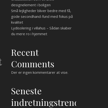
designelement i boligen
Små lejligheder bliver bedre med få,
gode secondhand-fund med fokus på
kvalitet
Lydisolering i villahus – Sådan skaber
du mere ro i hjemmet
Recent
t
Comments
Der er ingen kommentarer at vise.
Seneste
indretningstrends