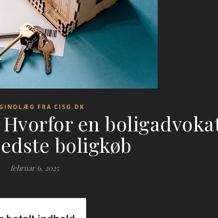
GINDLÆG FRA CISG.DK
: Hvorfor en boligadvoka
bedste boligkøb
februar 6, 2025