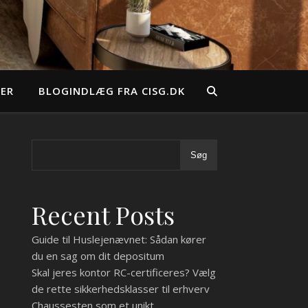
EER
BLOGINDLÆG FRA CISG.DK
Søg
Recent Posts
Guide til Huslejenævnet: Sådan kører
du en sag om dit depositum
Skal jeres kontor RC-certificeres? Vælg
de rette sikkerhedsklasser til erhverv
Chaussesten som et unikt