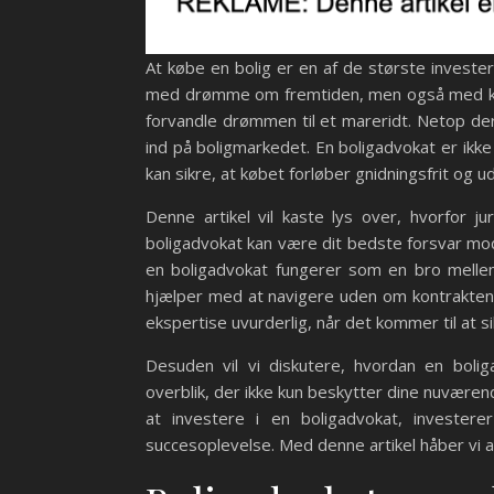
At købe en bolig er en af de største invester
med drømme om fremtiden, men også med komp
forvandle drømmen til et mareridt. Netop der
ind på boligmarkedet. En boligadvokat er ikk
kan sikre, at købet forløber gnidningsfrit og 
Denne artikel vil kaste lys over, hvorfor j
boligadvokat kan være dit bedste forsvar mod
en boligadvokat fungerer som en bro mellem
hjælper med at navigere uden om kontraktens 
ekspertise uvurderlig, når det kommer til at sik
Desuden vil vi diskutere, hvordan en bolig
overblik, der ikke kun beskytter dine nuværen
at investere i en boligadvokat, investere
succesoplevelse. Med denne artikel håber vi at