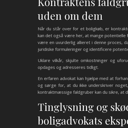
Kontraktens faldgr
uden om dem
Når du står over for et boligkøb, er kontra
kan det også være her, at mange potentielle 
være en uvurderlig allieret i denne proces,
juridiske formuleringer og identificere potentiel
Uklare vilkår, skjulte omkostninger og uforu
opdages og adresseres tidligt.
En erfaren advokat kan hjælpe med at forhandle
og sørge for, at du ikke underskriver noge
kontraktmæssige faldgruber kan du sikre, at di
Tinglysning og skø
boligadvokats eksp