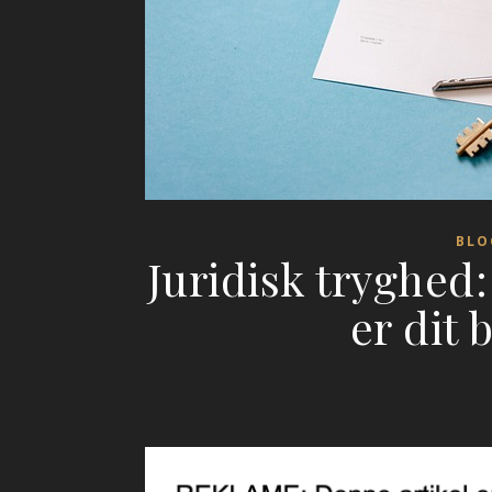
BLO
Juridisk tryghed
er dit 