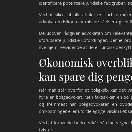
identificere potentielle juridiske faldgruber, s
Ved at sikre, at alle aftaler er klart form
advokaten risikoen for misforståelser og konf
Derudover rådgiver advokaten om relevante 
uforudsete juridiske udfordringer. Denne pro
nye hjem, velvidende at de er juridisk beskytt
Økonomisk overblik
kan spare dig peng
Når man står overfor et boligkøb, kan det 
hyre en boligadvokat. Men faktisk kan en bol
og fremmest har boligadvokaten en dybdeg
omkostninger eller ufordelagtige vilkår i købsa
Ved at forhandle bedre vilkår på dine vegne, k
tvister.