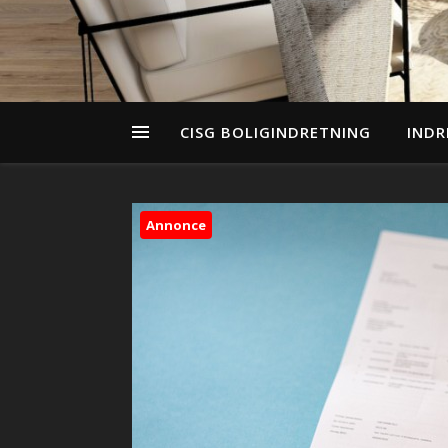
CISG BOLIGINDRETNING
INDR
Annonce