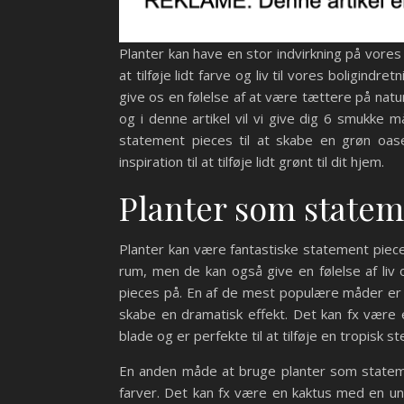
Planter kan have en stor indvirkning på vore
at tilføje lidt farve og liv til vores boligind
give os en følelse af at være tættere på natur
og i denne artikel vil vi give dig 6 smukke 
statement pieces til at skabe en grøn oase
inspiration til at tilføje lidt grønt til dit hjem.
Planter som statem
Planter kan være fantastiske statement pieces 
rum, men de kan også give en følelse af li
pieces på. En af de mest populære måder er 
skabe en dramatisk effekt. Det kan fx være e
blade og er perfekte til at tilføje en tropisk s
En anden måde at bruge planter som stateme
farver. Det kan fx være en kaktus med en uni