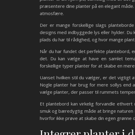
præsentere dine planter på en elegant måde
atmosfære.
Der er mange forskellige slags planteborde
designs med indbyggede lys eller hylder. Du 
plads du har til rådighed, og hvor mange plant
Når du har fundet det perfekte plantebord, er
det. Du kan vælge at have en samlet tema
forskellige typer planter for at skabe en mere
Uanset hvilken stil du vælger, er det vigtigt
Nogle planter har brug for mere sollys end
vælge planter, der passer til rummets tempera
Et plantebord kan virkelig forvandle ethve
smuk og bæredygtig måde at bringe naturen ind
hvorfor ikke prøve at skabe din egen grønne
Integrer planter i 