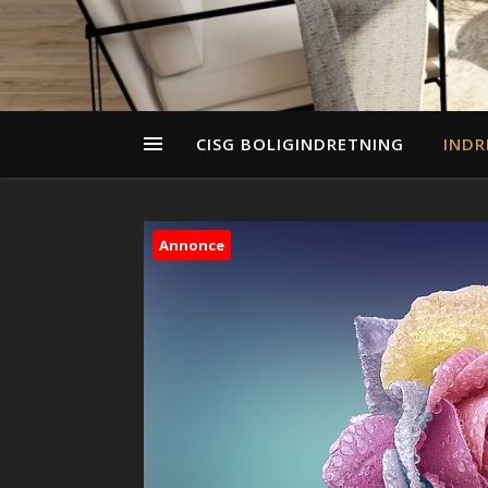
CISG BOLIGINDRETNING
INDR
Annonce