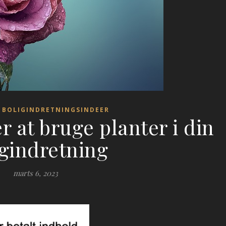
 BOLIGINDRETNINGSINDEER
 at bruge planter i din
igindretning
marts 6, 2023