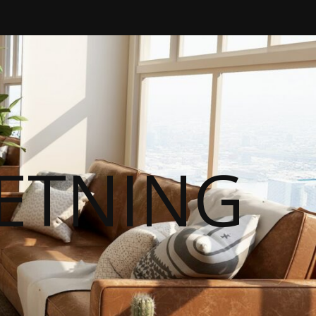
RETNING