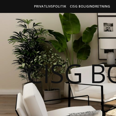
PRIVATLIVSPOLITIK
CISG BOLIGINDRETNING
CISG B