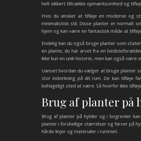
helt sikkert tiltrække opmærksomhed og tilføje 
Hvis du ønsker at tilføje en moderne og st
minimalistisk stil. Disse planter er normalt
hjem og kan være en fantastisk måde at tilføje 
Endelig kan du også bruge planter som statem
en plante, du har arvet fra en bedsteforælder,
ikke kun en unik historie, men kan også være en
Uanset hvordan du vælger at bruge planter so
stor indvirkning på dit rum. De kan tilføje f
behageligt sted at være. Så hvorfor ikke tilføj
Brug af planter på 
Brug af planter på hylder og i bogreoler kan t
planter i forskellige størrelser og farver på h
hårde linjer og materialer i rummet.