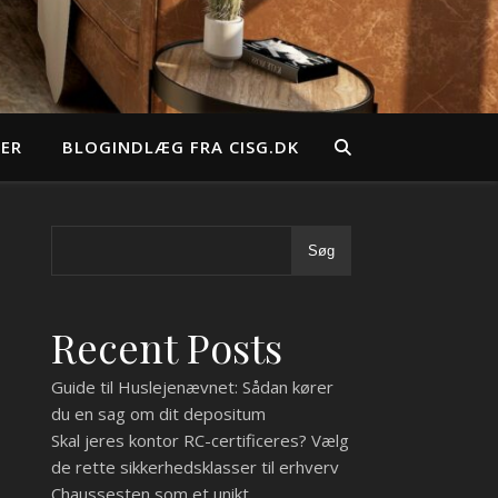
EER
BLOGINDLÆG FRA CISG.DK
Søg
Recent Posts
Guide til Huslejenævnet: Sådan kører
du en sag om dit depositum
Skal jeres kontor RC-certificeres? Vælg
de rette sikkerhedsklasser til erhverv
Chaussesten som et unikt