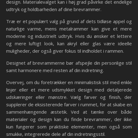
design. Materialevalget kan i høj grad påvirke det endelige
udtryk og holdbarheden af dine brevrammer.
Træ er et populært valg på grund af dets tidløse appel og
naturlige varme, mens metalrammer kan give et mere
moderne og industrielt udtryk. Hvis du ønsker et lettere
og mere luftigt look, kan akryl eller glas være ideelle
muligheder, der også giver fokus til indholdet i rammen.
Designet af brevrammerne bør afspejle din personlige stil
samt harmonere med resten af din indretning.
Overvej, om du foretrækker en minimalistisk stil med enkle
linjer eller et mere udsmykket design med detaljerede
udskæringer eller mønstre. Vælg farver og finish, der
supplerer de eksisterende farver i rummet, for at skabe en
sammenhængende æstetik. Ved at tænke over både
materialer og design kan du finde brevrammer, der ikke
kun fungerer som praktiske elementer, men også som
smukke, integrerede dele af din indretningsstil.