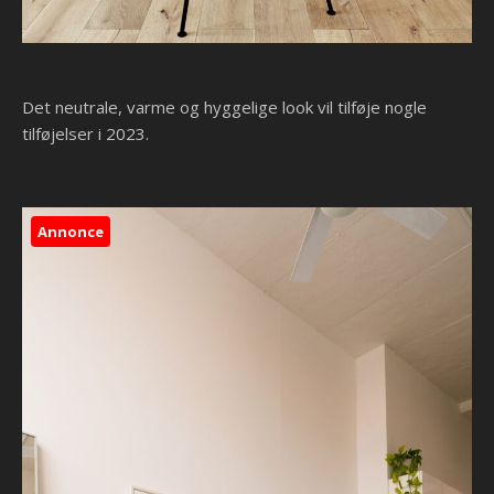
Det neutrale, varme og hyggelige look vil tilføje nogle
tilføjelser i 2023.
Annonce