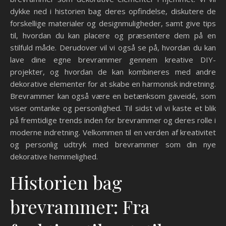
dykke ned i historien bag deres opfindelse, diskutere de
forskellige materialer og designmuligheder, samt give tips
til, hvordan du kan placere og præsentere dem på en
stilfuld måde. Derudover vil vi også se på, hvordan du kan
lave dine egne brevrammer gennem kreative DIY-
projekter, og hvordan de kan kombineres med andre
dekorative elementer for at skabe en harmonisk indretning.
Brevrammer kan også være en betænksom gaveidé, som
viser omtanke og personlighed. Til sidst vil vi kaste et blik
på fremtidige trends inden for brevrammer og deres rolle i
moderne indretning. Velkommen til en verden af kreativitet
og personlig udtryk med brevrammer som din nye
dekorative hemmelighed.
Historien bag
brevrammer: Fra