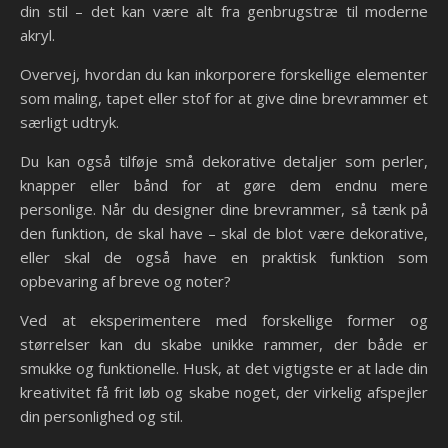
din stil – det kan være alt fra genbrugstræ til moderne
akryl.
Overvej, hvordan du kan inkorporere forskellige elementer
som maling, tapet eller stof for at give dine brevrammer et
særligt udtryk.
Du kan også tilføje små dekorative detaljer som perler,
knapper eller bånd for at gøre dem endnu mere
personlige. Når du designer dine brevrammer, så tænk på
den funktion, de skal have – skal de blot være dekorative,
eller skal de også have en praktisk funktion som
opbevaring af breve og noter?
Ved at eksperimentere med forskellige former og
størrelser kan du skabe unikke rammer, der både er
smukke og funktionelle. Husk, at det vigtigste er at lade din
kreativitet få frit løb og skabe noget, der virkelig afspejler
din personlighed og stil.