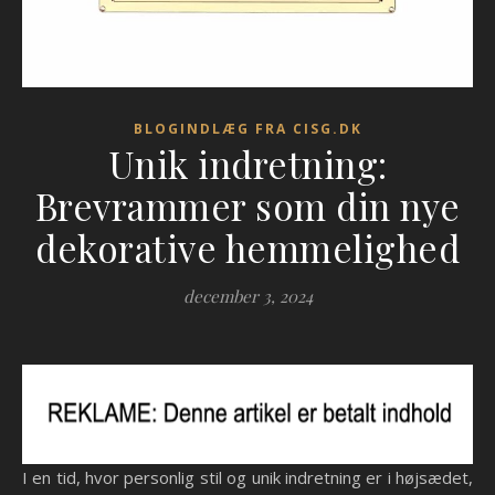
BLOGINDLÆG FRA CISG.DK
Unik indretning:
Brevrammer som din nye
dekorative hemmelighed
december 3, 2024
I en tid, hvor personlig stil og unik indretning er i højsædet,