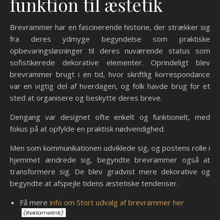
funktion til æstetik
Brevrammer har en fascinerende historie, der strækker sig
fra deres ydmyge begyndelse som praktiske
opbevaringsløsninger til deres nuværende status som
sofistikerede dekorative elementer. Oprindeligt blev
brevrammer brugt i en tid, hvor skriftlig korrespondance
var en vigtig del af hverdagen, og folk havde brug for et
sted at organisere og beskytte deres breve.
Dengang var designet ofte enkelt og funktionelt, med
fokus på at opfylde en praktisk nødvendighed.
Men som kommunikationen udviklede sig, og postens rolle i
hjemmet ændrede sig, begyndte brevrammer også at
transformere sig. De blev gradvist mere dekorative og
begyndte at afspejle tidens æstetiske tendenser.
Få mere
info om Stort udvalg af brevrammer her