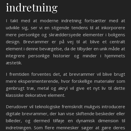
indretning
I takt med at moderne indretning fortsætter med at
udvikle sig, ser vi en stigende tendens til at inkorporere
mere personlige og skræddersyede elementer i boligens
design. Brevrammer er på vej til at blive et centralt
element i denne bevægelse, da de tilbyder en unik måde at
integrere personlige historier og minder i hjemmets
æstetik.
I fremtiden forventes det, at brevrammer vil blive brugt
mere eksperimenterende, hvor forskellige materialer som
genbrugt træ, metal og akryl vil give et nyt liv til dette
klassiske dekorative element.
Derudover vil teknologiske fremskridt muligvis introducere
digitale brevrammer, der kan vise skiftende beskeder eller
billeder, og dermed tilføje en dynamisk dimension til
indretningen. Som flere mennesker søger at gøre deres