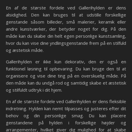
En af de største fordele ved Gallerihylden er dens
alsidighed. Den kan bruges til at udstille forskellige
genstande såsom billeder, små malerier, keramik eller
andre kunstværker, der betyder noget for dig. På den
måde kan du skabe din helt egen personlige kunstsamling,
hvor du kan vise dine yndlingsgenstande frem på en stilfuld
og æstetisk måde.
Gallerihylden er ikke kun dekorativ, den er også en
funktionel løsning til opbevaring. Du kan bruge den til at
organisere og vise dine ting på en overskuelig måde. På
den måde kan du undgå rod og samtidig skabe et æstetisk
og stilfuldt udtryk i dit hjem.
En af de største fordele ved Gallerihylden er dens fleksible
indretning. Hylden kan nemt tilpasses og justeres efter dit
behov og din personlige smag. Du kan placere
genstandene på hylden i forskellige højder og
arrangementer, hvilket giver dig mulighed for at skabe