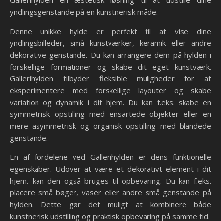
Gallerihylden en æstetisk løsning til at udstille dine
yndlingsgenstande på en kunstnerisk måde.
Denne unikke hylde er perfekt til at vise dine
yndlingsbilleder, små kunstværker, keramik eller andre
dekorative genstande. Du kan arrangere dem på hylden i
forskellige formationer og skabe dit eget kunstværk.
Gallerihylden tilbyder fleksible muligheder for at
eksperimentere med forskellige layouter og skabe
variation og dynamik i dit hjem. Du kan f.eks. skabe en
symmetrisk opstilling med ensartede objekter eller en
mere asymmetrisk og organisk opstilling med blandede
genstande.
En af fordelene ved Gallerihylden er dens funktionelle
egenskaber. Udover at være et dekorativt element i dit
hjem, kan den også bruges til opbevaring. Du kan f.eks.
placere små bøger, vaser eller andre små genstande på
hylden. Dette gør det muligt at kombinere både
kunstnerisk udstilling og praktisk opbevaring på samme tid.