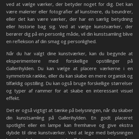
ved at vælge værker, der betyder noget for dig. Det kan
være malerier eller fotografier af kunstnere, du beundrer,
eller det kan være værker, der har en særlig betydning
eller historie bag sig. Ved at vælge kunstværker, der
berører dig på en personlig måde, vil din kunstsamling blive
en refleksion af din smag og personlighed.
Når du har valgt dine kunstværker, kan du begynde at
eksperimentere med forskellige opstillinger på
Gallerihylden. Du kan vælge at placere værkerne i en
symmetrisk række, eller du kan skabe en mere organisk og
tilfældig opstilling. Du kan også bruge forskellige størrelser
og typer af rammer for at skabe en interessant visuel
effekt.
Det er også vigtigt at tænke på belysningen, når du skaber
din kunstsamling på Gallerihylden. En godt placeret
spotlight eller en lampe kan fremhæve og give ekstra
dybde til dine kunstværker. Ved at lege med belysningen