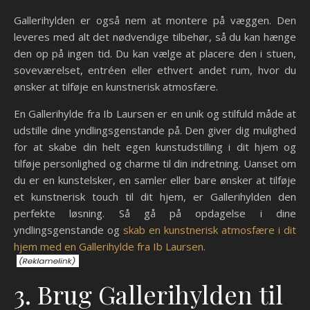
Gallerihylden er også nem at montere på væggen. Den
leveres med alt det nødvendige tilbehør, så du kan hænge
den op på ingen tid. Du kan vælge at placere den i stuen,
soveværelset, entréen eller ethvert andet rum, hvor du
ønsker at tilføje en kunstnerisk atmosfære.
En Gallerihylde fra Ib Laursen er en unik og stilfuld måde at
udstille dine yndlingsgenstande på. Den giver dig mulighed
for at skabe din helt egen kunstudstilling i dit hjem og
tilføje personlighed og charme til din indretning. Uanset om
du er en kunstelsker, en samler eller bare ønsker at tilføje
et kunstnerisk touch til dit hjem, er Gallerihylden den
perfekte løsning. Så gå på opdagelse i dine
yndlingsgenstande og
skab en kunstnerisk atmosfære i dit
hjem med en Gallerihylde fra Ib Laursen.
3. Brug Gallerihylden til