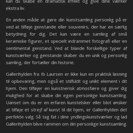
kan du skabe en dramatisk effekt og give dine værker
ekstra liv.
En anden måde at gøre din kunstsamling personlig på er
ved at tilføje genstande eller souvenirs, der har en særlig
betydning for dig. Det kan være en samling af små
keramiske figurer, et specielt indrammet fotografi eller en
sentimental genstand. Ved at blande forskellige typer af
kunstværker og genstande skaber du en unik og personlig
samling, der fortæller din historie.
Gallerihylden fra Ib Laursen er ikke kun en praktisk løsning
til opbevaring, men også et stilfuldt og unikt element i dit
hjem. Den tilføjer en kunstnerisk atmosfære og giver dig
mulighed for at skabe din egen personlige kunstsamling.
Uanset om du er en erfaren kunstelsker eller blot ønsker
at tilføje et strejf af kunst til dit hjem, er Gallerihylden det
perfekte valg. Så tag fat i dine yndlingskunstværker og lad
Gallerihylden blive rammen om din personlige kunstsamling.