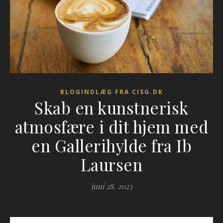
BLOGINDLÆG FRA CISG.DK
Skab en kunstnerisk
atmosfære i dit hjem med
en Gallerihylde fra Ib
Laursen
juni 28, 2023