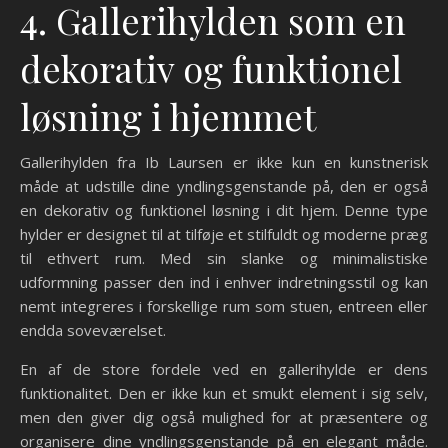
4. Gallerihylden som en
dekorativ og funktionel
løsning i hjemmet
Gallerihylden fra Ib Laursen er ikke kun en kunstnerisk
måde at udstille dine yndlingsgenstande på, den er også
en dekorativ og funktionel løsning i dit hjem. Denne type
hylder er designet til at tilføje et stilfuldt og moderne præg
til ethvert rum. Med sin slanke og minimalistiske
udformning passer den ind i enhver indretningsstil og kan
nemt integreres i forskellige rum som stuen, entreen eller
endda soveværelset.
En af de store fordele ved en gallerihylde er dens
funktionalitet. Den er ikke kun et smukt element i sig selv,
men den giver dig også mulighed for at præsentere og
organisere dine yndlingsgenstande på en elegant måde.