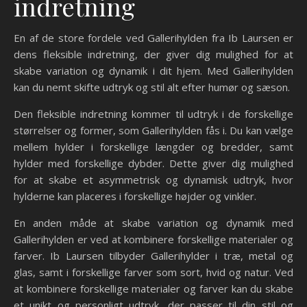
indretning
En af de store fordele ved Gallerihylden fra Ib Laursen er
dens fleksible indretning, der giver dig mulighed for at
skabe variation og dynamik i dit hjem. Med Gallerihylden
kan du nemt skifte udtryk og stil alt efter humør og sæson.
Den fleksible indretning kommer til udtryk i de forskellige
størrelser og former, som Gallerihylden fås i. Du kan vælge
mellem hylder i forskellige længder og bredder, samt
hylder med forskellige dybder. Dette giver dig mulighed
for at skabe et asymmetrisk og dynamisk udtryk, hvor
hylderne kan placeres i forskellige højder og vinkler.
En anden måde at skabe variation og dynamik med
Gallerihylden er ved at kombinere forskellige materialer og
farver. Ib Laursen tilbyder Gallerihylder i træ, metal og
glas, samt i forskellige farver som sort, hvid og natur. Ved
at kombinere forskellige materialer og farver kan du skabe
et unikt og personligt udtryk, der passer til din stil og