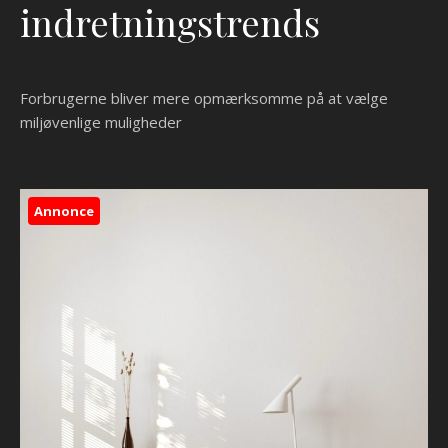
indretningstrends
Forbrugerne bliver mere opmærksomme på at vælge
miljøvenlige muligheder
Annonce