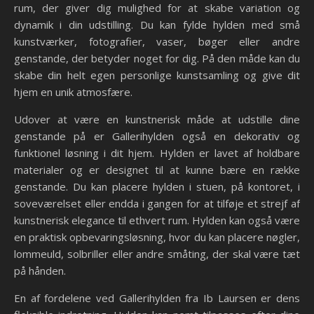
rum, der giver dig mulighed for at skabe variation og
dynamik i din udstilling. Du kan fylde hylden med små
kunstværker, fotografier, vaser, bøger eller andre
genstande, der betyder noget for dig. På den måde kan du
skabe din helt egen personlige kunstsamling og give dit
hjem en unik atmosfære.
Udover at være en kunstnerisk måde at udstille dine
genstande på er Gallerihylden også en dekorativ og
funktionel løsning i dit hjem. Hylden er lavet af holdbare
materialer og er designet til at kunne bære en række
genstande. Du kan placere hylden i stuen, på kontoret, i
soveværelset eller endda i gangen for at tilføje et strejf af
kunstnerisk elegance til ethvert rum. Hylden kan også være
en praktisk opbevaringsløsning, hvor du kan placere nøgler,
lommeuld, solbriller eller andre småting, der skal være tæt
på hånden.
En af fordelene ved Gallerihylden fra Ib Laursen er dens