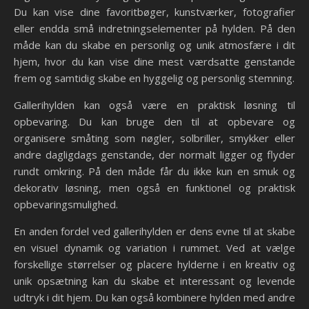
Du kan vise dine favoritbøger, kunstværker, fotografier
eller endda små indretningselementer på hylden. På den
måde kan du skabe en personlig og unik atmosfære i dit
hjem, hvor du kan vise dine mest værdsatte genstande
frem og samtidig skabe en hyggelig og personlig stemning.
Gallerihylden kan også være en praktisk løsning til
opbevaring. Du kan bruge den til at opbevare og
organisere småting som nøgler, solbriller, smykker eller
andre dagligdags genstande, der normalt ligger og flyder
rundt omkring. På den måde får du ikke kun en smuk og
dekorativ løsning, men også en funktionel og praktisk
opbevaringsmulighed.
En anden fordel ved gallerihylden er dens evne til at skabe
en visuel dynamik og variation i rummet. Ved at vælge
forskellige størrelser og placere hylderne i en kreativ og
unik opsætning kan du skabe et interessant og levende
udtryk i dit hjem. Du kan også kombinere hylden med andre