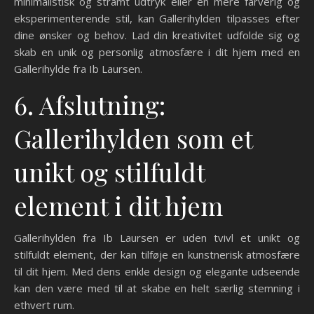
minimalistisk og stramt udtryk eller en mere farverig og
eksperimenterende stil, kan Gallerihylden tilpasses efter
dine ønsker og behov. Lad din kreativitet udfolde sig og
skab en unik og personlig atmosfære i dit hjem med en
Gallerihylde fra Ib Laursen.
6. Afslutning:
Gallerihylden som et
unikt og stilfuldt
element i dit hjem
Gallerihylden fra Ib Laursen er uden tvivl et unikt og
stilfuldt element, der kan tilføje en kunstnerisk atmosfære
til dit hjem. Med dens enkle design og elegante udseende
kan den være med til at skabe en helt særlig stemning i
ethvert rum.