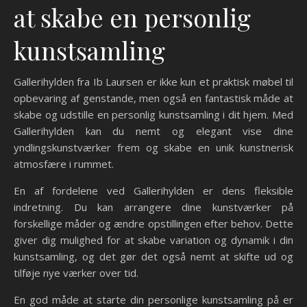
at skabe en personlig
kunstsamling
Gallerihylden fra Ib Laursen er ikke kun et praktisk møbel til
opbevaring af genstande, men også en fantastisk måde at
skabe og udstille en personlig kunstsamling i dit hjem. Med
Gallerihylden kan du nemt og elegant vise dine
yndlingskunstværker frem og skabe en unik kunstnerisk
atmosfære i rummet.
En af fordelene ved Gallerihylden er dens fleksible
indretning. Du kan arrangere dine kunstværker på
forskellige måder og ændre opstillingen efter behov. Dette
giver dig mulighed for at skabe variation og dynamik i din
kunstsamling, og det gør det også nemt at skifte ud og
tilføje nye værker over tid.
En god måde at starte din personlige kunstsamling på er