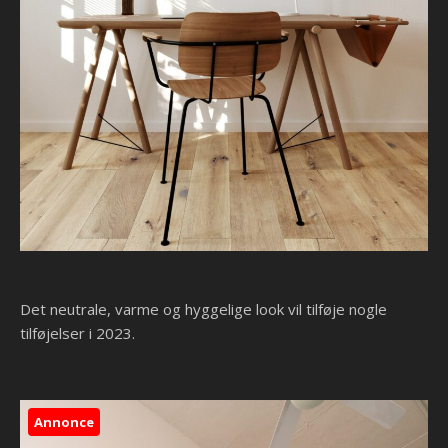
Det neutrale, varme og hyggelige look vil tilføje nogle
tilføjelser i 2023.
Annonce