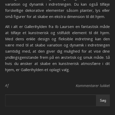
variation og dynamik i indretningen. Du kan også tilføje
forskellige dekorative elementer såsom planter, lys eller
små figurer for at skabe en ekstra dimension til dit hjem.
Alt i alt er Gallerihylden fra Ib Laursen en fantastisk måde
at tilføje et kunstnerisk og stilfuldt element til dit hjem.
Med dens enkle design og fleksible indretning kan den
være med til at skabe variation og dynamik i indretningen
samtidig med, at den giver dig mulighed for at vise dine
yndlingsgenstande frem på en æstetisk og smuk måde. Så
hvis du ønsker at skabe en kunstnerisk atmosfære i dit
hjem, er Gallerihylden et oplagt valg.
til
Af
Kommentarer lukket
Søg