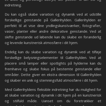
indretning.
Du kan også skabe variation og dynamik ved at udstille
forskellige genstande på Gallerihylden. Gallerihylden er
perfekt til at vise dine yndlingskunstværker, fotografier,
vaser, planter eller andre dekorative genstande. Ved at
skifte genstande ud løbende kan du skabe en foranderlig
og levende kunstnerisk atmosfære i dit hjem.
Endelig kan du skabe variation og dynamik ved at tilføje
forskellige belysningselementer til Gallerihylden. Ved at
placere små lamper eller spotlights på hylderne kan du
fremhæve og skabe fokus på bestemte genstande eller
områder. Dette giver en ekstra dimension til Gallerihylden
og skaber en unik og stemningsfuld atmosfære i dit hjem.
Med Gallerihyldens fleksible indretning har du mulighed for
at skabe variation og dynamik i dit hjem på en kunstnerisk
og stilfuld måde. Uanset om du foretrækker et