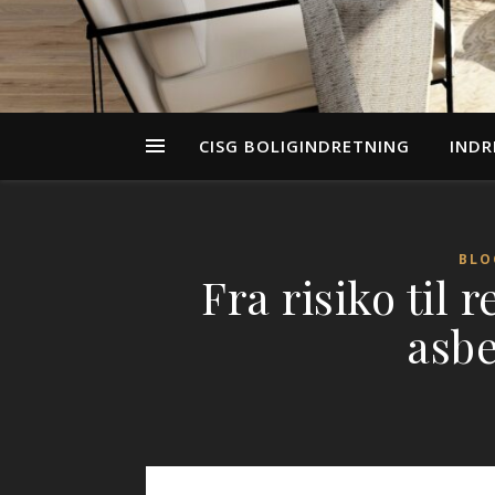
CISG BOLIGINDRETNING
INDR
BLO
Fra risiko til 
asbe