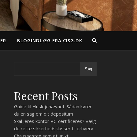
EER
BLOGINDLÆG FRA CISG.DK
Søg
Recent Posts
Guide til Huslejenævnet: Sådan kører
du en sag om dit depositum
Skal jeres kontor RC-certificeres? Vælg
de rette sikkerhedsklasser til erhverv
Chaussesten som et unikt