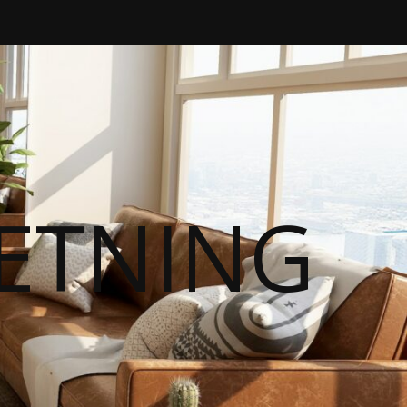
RETNING