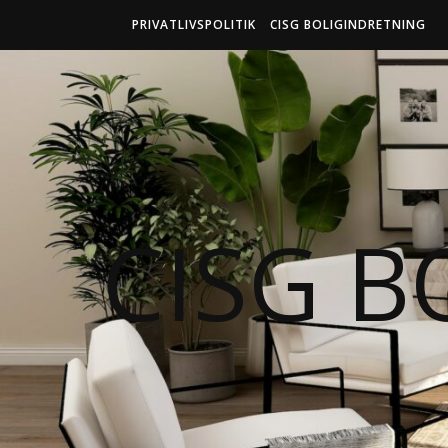
PRIVATLIVSPOLITIK
CISG BOLIGINDRETNING
CISG B