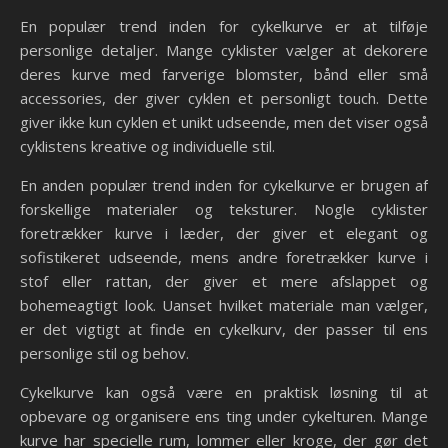
En populær trend inden for cykelkurve er at tilføje
personlige detaljer. Mange cyklister vælger at dekorere
deres kurve med farverige blomster, bånd eller små
accessories, der giver cyklen et personligt touch. Dette
giver ikke kun cyklen et unikt udseende, men det viser også
cyklistens kreative og individuelle stil.
En anden populær trend inden for cykelkurve er brugen af
forskellige materialer og teksturer. Nogle cyklister
foretrækker kurve i læder, der giver et elegant og
sofistikeret udseende, mens andre foretrækker kurve i
stof eller rattan, der giver et mere afslappet og
bohemeagtigt look. Uanset hvilket materiale man vælger,
er det vigtigt at finde en cykelkurv, der passer til ens
personlige stil og behov.
Cykelkurve kan også være en praktisk løsning til at
opbevare og organisere ens ting under cykelturen. Mange
kurve har specielle rum, lommer eller kroge, der gør det