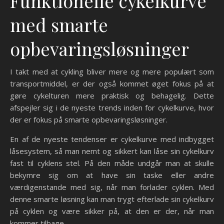
Funktionelle cykelkurve
med smarte
opbevaringsløsninger
I takt med at cykling bliver mere og mere populært som
transportmiddel, er der også kommet øget fokus på at
gøre cykelturen mere praktisk og behagelig. Dette
afspejler sig i de nyeste trends inden for cykelkurve, hvor
der er fokus på smarte opbevaringsløsninger.
En af de nyeste tendenser er cykelkurve med indbygget
låsesystem, så man nemt og sikkert kan låse sin cykelkurv
fast til cyklens stel. På den måde undgår man at skulle
bekymre sig om at have sin taske eller andre
værdigenstande med sig, når man forlader cyklen. Med
denne smarte løsning kan man trygt efterlade sin cykelkurv
på cyklen og være sikker på, at den er der, når man
kommer tilbage.