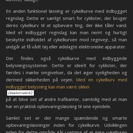
En anden funktionel løsning er cykelkurve med indbygget
regnslag. Dette er særligt smart for cyklister, der bruger
deres cykelkurv til at opbevare ting, der ikke tåler vand.
Med et indbygget regnslag kan man nemt og hurtigt
beskytte indholdet af cykelkurven mod regnvejr, så man
undgår at få vådt tøj eller ødelagte elektroniske apparater.
Der findes også cykelkurve med indbyggede
belysningssystemer. Dette er ideelt for cyklister, der
færdes i mørke omgivelser, da det øger synligheden og
dermed sikkerheden på vejen.
Med en cykelkurv med
indbygget belysning kan man være sikker
på at blive set af andre trafikanter, samtidig med at man
har en praktisk opbevaringsløsning til sine ejendele.
Samlet set er der mange spændende og smarte
opbevaringsløsninger inden for cykelkurve. Udviklingen
inden for dette område går i retning af at gøre cykelturen