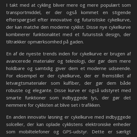
I takt med at cykling bliver mere og mere populært som
transportmiddel, er der også kommet en stigende
efterspørgsel efter innovative og futuristiske cykelkurve,
der kan matche den moderne cyklist. Disse nye cykelkurve
kombinerer funktionalitet med et futuristisk design, der
tiltrækker opmærksomhed på gaden.
En af de nyeste trends inden for cykelkurve er brugen af
avancerede materialer og teknologi, der gør dem mere
holdbare og samtidig giver dem et moderne udseende.
For eksempel er der cykelkurve, der er fremstillet af
letvægtsmaterialer som kulfiber, der gør dem både
robuste og elegante. Disse kurve er også udstyret med
smarte funktioner som indbyggede lys, der gør det
nemmere for cyklisten at blive set i trafikken.
En anden innovativ løsning er cykelkurve med indbyggede
solceller, der kan oplade cyklistens elektroniske enheder
som mobiltelefoner og GPS-udstyr. Dette er særligt