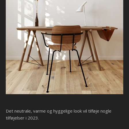
Det neutrale, varme og hyggelige look vil tilføje nogle
tilføjelser i 2023.