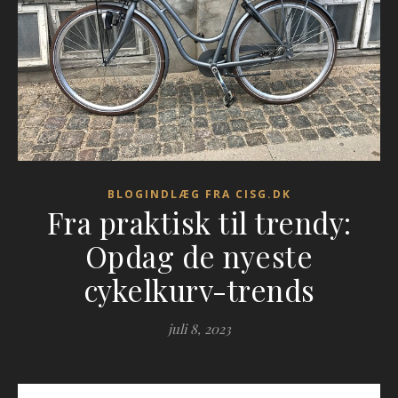
BLOGINDLÆG FRA CISG.DK
Fra praktisk til trendy:
Opdag de nyeste
cykelkurv-trends
juli 8, 2023