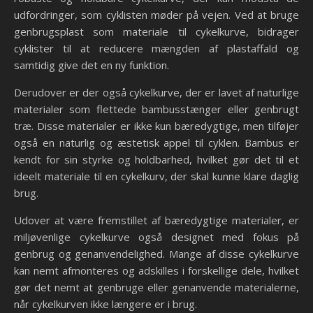
udfordringer, som cyklisten møder på vejen. Ved at bruge
genbrugsplast som materiale til cykelkurve, bidrager
cyklister til at reducere mængden af plastaffald og
samtidig give det en ny funktion.
Derudover er der også cykelkurve, der er lavet af naturlige
materialer som flettede bambusstænger eller genbrugt
træ. Disse materialer er ikke kun bæredygtige, men tilføjer
også en naturlig og æstetisk appel til cyklen. Bambus er
kendt for sin styrke og holdbarhed, hvilket gør det til et
ideelt materiale til en cykelkurv, der skal kunne klare daglig
brug.
Udover at være fremstillet af bæredygtige materialer, er
miljøvenlige cykelkurve også designet med fokus på
genbrug og genanvendelighed. Mange af disse cykelkurve
kan nemt afmonteres og adskilles i forskellige dele, hvilket
gør det nemt at genbruge eller genanvende materialerne,
når cykelkurven ikke længere er i brug.