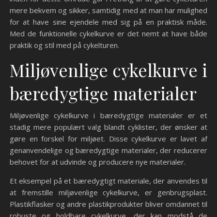
mere bekvem og sikker, samtidig med at man har mulighed
for at have sine ejendele med sig på en praktisk måde.
Med de funktionelle cykelkurve er det nemt at have både
praktik og stil med på cykelturen.
Miljøvenlige cykelkurve i
bæredygtige materialer
Miljøvenlige cykelkurve i bæredygtige materialer er et
stadig mere populært valg blandt cyklister, der ønsker at
gøre en forskel for miljøet. Disse cykelkurve er lavet af
genanvendelige og bæredygtige materialer, der reducerer
behovet for at udvinde og producere nye materialer.
Et eksempel på et bæredygtigt materiale, der anvendes til
at fremstille miljøvenlige cykelkurve, er genbrugsplast.
Plastikflasker og andre plastikprodukter bliver omdannet til
robuste og holdbare cykelkurve, der kan modstå de