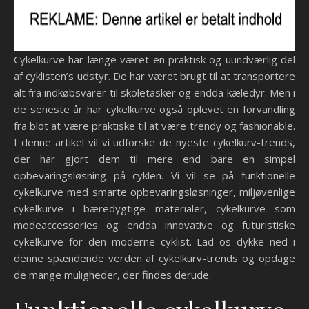
Cykelkurve har længe været en praktisk og uundværlig del
af cyklisten’s udstyr. De har været brugt til at transportere
alt fra indkøbsvarer til skoletasker og endda kæledyr. Men i
de seneste år har cykelkurve også oplevet en forvandling
fra blot at være praktiske til at være trendy og fashionable.
I denne artikel vil vi udforske de nyeste cykelkurv-trends,
der har gjort dem til mere end bare en simpel
opbevaringsløsning på cyklen. Vi vil se på funktionelle
cykelkurve med smarte opbevaringsløsninger, miljøvenlige
cykelkurve i bæredygtige materialer, cykelkurve som
modeaccessories og endda innovative og futuristiske
cykelkurve for den moderne cyklist. Lad os dykke ned i
denne spændende verden af cykelkurv-trends og opdage
de mange muligheder, der findes derude.