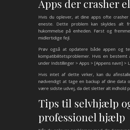
Apps der crasher el
Hvis du oplever, at dine apps ofte crasher 
eneste. Dette problem kan skyldes alt fra
hukommelse på enheden. Først og fremmest
midlertidige fejl.
Prøv også at opdatere både appen og tele
kompatibilitetsproblemer. Hvis en bestemt 
under Indstillinger > Apps > [Appens navn] > 
Hvis intet af dette virker, kan du afinsta
nødvendigt at tage en backup af dine data og 
være sidste udvej, da det sletter alt indhold 
Tips til selvhjælp 
professionel hjælp