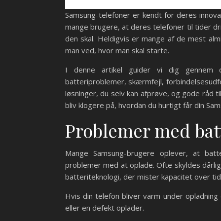
Samsung-telefoner er kendt for deres innovat
mange brugere, at deres telefoner til tider dri
den skal. Heldigvis er mange af de mest almin
man ved, hvor man skal starte.
I denne artikel guider vi dig gennem 
batteriproblemer, skærmfejl, forbindelsesudf
løsninger, du selv kan afprøve, og gode råd til
bliv klogere på, hvordan du hurtigt får din Sa
Problemer med batt
Mange Samsung-brugere oplever, at batter
problemer med at oplade. Ofte skyldes dårlig
batteriteknologi, der mister kapacitet over tid
Hvis din telefon bliver varm under opladning
eller en defekt oplader.