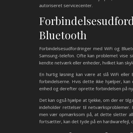
autoriseret servicecenter.
Forbindelsesudfor
Bluetooth
Forbindelsesudfordringer med WiFi og Bluet
Samsung-telefon. Ofte kan problemet vise sig
kendte netværk eller enheder, hvilket kan skylde
En hurtig løsning kan være at slå WiFi eller B
forbindelserne. Hvis dette ikke hjælper, k
enhed og derefter oprette forbindelsen på ny
Det kan også hjælpe at tjekke, om der er til
indeholder rettelser til netværksproblemer. I 
men vær opmærksom på, at dette sletter all
fortsætter, kan det tyde på en hardwarefejl, 