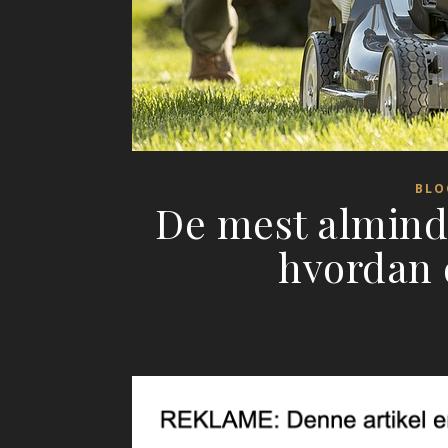
BLO
De mest almind
hvordan 