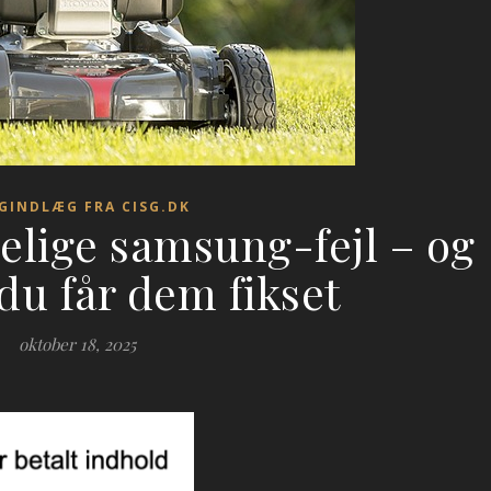
GINDLÆG FRA CISG.DK
elige samsung-fejl – og
du får dem fikset
oktober 18, 2025