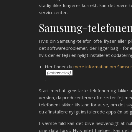
stadig ikke fungerer korrekt, kan det være 
servicecenter.
Samsung-telefonen 
Hvis din Samsung-telefon ofte fryser eller pl
det softwareproblemer, der ligger bag – for 
hvis der er fejl i en nyligt installeret opdaterin
Her finder du
mere information om Samsun
.
Start med at genstarte telefonen og lukke 
version, da producenterne ofte retter fejl m
telefonen i sikker tilstand for at se, om det 
du afinstallere nyligt installerede apps én ad 
I værste fald kan det blive nødvendigt at nuls
dine data først. Hvis intet hjælper, kan d