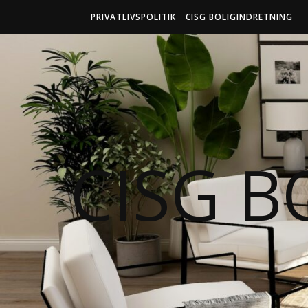
PRIVATLIVSPOLITIK
CISG BOLIGINDRETNING
CISG B