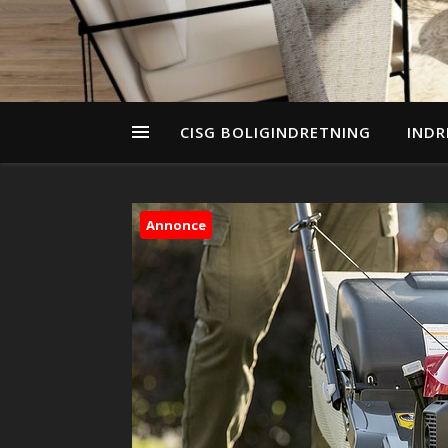
CISG BOLIGINDRETNING
INDR
Annonce