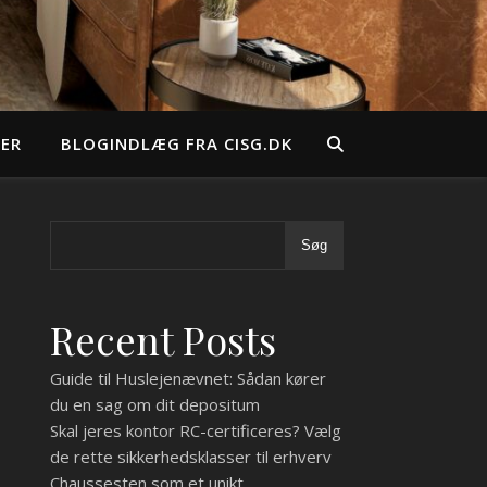
EER
BLOGINDLÆG FRA CISG.DK
Søg
Recent Posts
Guide til Huslejenævnet: Sådan kører
du en sag om dit depositum
Skal jeres kontor RC-certificeres? Vælg
de rette sikkerhedsklasser til erhverv
Chaussesten som et unikt