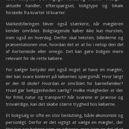
aktuelle handler, efterspørgsel, boligtype og lokale
forskelle fra kvarter til kvarter.
Markedsføringen bliver også stærkere, når mægleren
kender området. Boligsøgende køber ikke kun mursten,
men også en hverdag. Derfor skal teksten, billederne og
præsentationen vise, hvordan det er at bo i netop den del
af Kerteminde eller omegn. Det kan gøre boligen mere
relevant for de rette købere.
For sælger betyder det også noget at have en mægler,
der kan svare konkret på købernes spørgsmål. Hvor langt
er der til skole? Hvordan er området for børnefamilier?
Hvad gør beliggenheden særlig? Hvilke muligheder er der
for fritid, natur og transport? Når svarene er præcise og
troværdige, kan det skabe større tryghed hos køberne.
Et boligsalg er ofte en stor beslutning, både økonomisk og
personligt. Derfor er det vigtigt at vælge en mægler, der