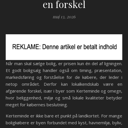
en forskel
maj 13, 2026
Når man skal sælge bolig, er prisen kun én del af ligningen.
Et godt boligsalg handler også om timing, præsentation,
markedsføring og forståelse for de købere, der leder i
netop området. Derfor kan lokalkendskab være en
afgørende forskel, især i byer som Kerteminde og omegn,
hvor beliggenhed, miljø og små lokale kvaliteter betyder
meget for købernes beslutning.
Kerteminde er ikke bare et punkt på landkortet. For mange
boligkøbere er byen forbundet med kyst, havnemiljø, byliv,