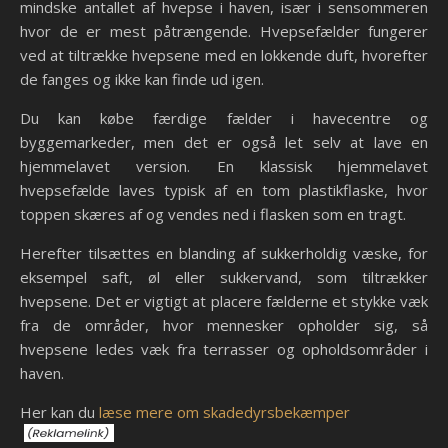
mindske antallet af hvepse i haven, især i sensommeren
hvor de er mest påtrængende. Hvepsefælder fungerer
ved at tiltrække hvepsene med en lokkende duft, hvorefter
de fanges og ikke kan finde ud igen.
Du kan købe færdige fælder i havecentre og
byggemarkeder, men det er også let selv at lave en
hjemmelavet version. En klassisk hjemmelavet
hvepsefælde laves typisk af en tom plastikflaske, hvor
toppen skæres af og vendes ned i flasken som en tragt.
Herefter tilsættes en blanding af sukkerholdig væske, for
eksempel saft, øl eller sukkervand, som tiltrækker
hvepsene. Det er vigtigt at placere fælderne et stykke væk
fra de områder, hvor mennesker opholder sig, så
hvepsene ledes væk fra terrasser og opholdsområder i
haven.
Her kan du
læse mere om skadedyrsbekæmper