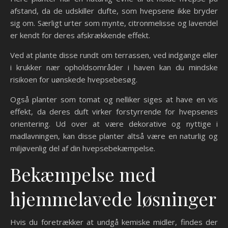
afstand, da de udskiller dufte, som hvepsene ikke bryder
sig om. Særligt urter som mynte, citronmelisse og lavendel
er kendt for deres afskrækkende effekt.
Ved at plante disse rundt om terrassen, ved indgange eller
i krukker nær opholdsområder i haven kan du mindske
risikoen for uønskede hvepsebesøg.
Også planter som tomat og nelliker siges at have en vis
effekt, da deres duft virker forstyrrende for hvepsenes
orientering. Ud over at være dekorative og nyttige i
madlavningen, kan disse planter altså være en naturlig og
miljøvenlig del af din hvepsebekæmpelse.
Bekæmpelse med
hjemmelavede løsninger
Hvis du foretrækker at undgå kemiske midler, findes der