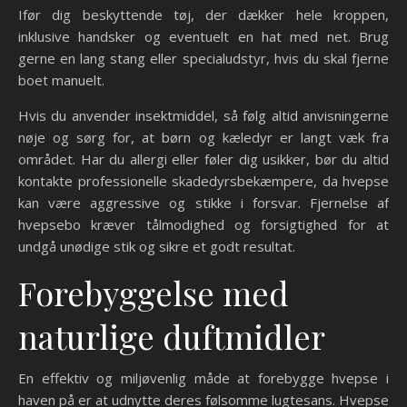
Ifør dig beskyttende tøj, der dækker hele kroppen,
inklusive handsker og eventuelt en hat med net. Brug
gerne en lang stang eller specialudstyr, hvis du skal fjerne
boet manuelt.
Hvis du anvender insektmiddel, så følg altid anvisningerne
nøje og sørg for, at børn og kæledyr er langt væk fra
området. Har du allergi eller føler dig usikker, bør du altid
kontakte professionelle skadedyrsbekæmpere, da hvepse
kan være aggressive og stikke i forsvar. Fjernelse af
hvepsebo kræver tålmodighed og forsigtighed for at
undgå unødige stik og sikre et godt resultat.
Forebyggelse med
naturlige duftmidler
En effektiv og miljøvenlig måde at forebygge hvepse i
haven på er at udnytte deres følsomme lugtesans. Hvepse