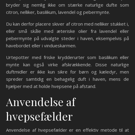
bryder sig nemlig ikke om stærke naturlige dufte som
citron, nelliker, basilikum, lavendel og pebermynte.
Du kan derfor placere skiver af citron med nelliker stukket i,
eller små skåle med æteriske olier fra lavendel eller
pebermynte på udvalgte steder i haven, eksempelvis på
havebordet eller i vindueskarmen.
Urtepotter med friske krydderurter som basilikum eller
mynte kan også virke afskrækkende. Disse naturlige
duftmidler er ikke kun sikre for børn og kæledyr, men
spreder samtidig en behagelig duft i haven, mens de
hjælper med at holde hvepsene på afstand.
Anvendelse af
hvepsefælder
Anvendelse af hvepsefælder er en effektiv metode til at