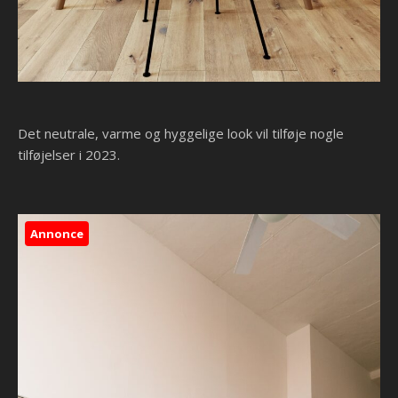
Det neutrale, varme og hyggelige look vil tilføje nogle
tilføjelser i 2023.
Annonce