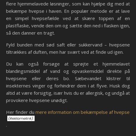
flere hjemmelavede løsninger, som kan hjælpe dig med at
bekæmpe hvepse i haven. En populær metode er at lave
en simpel hvepsefælde ved at skære toppen af en
plastflaske, vende den om og sætte den ned i flasken igen,
så den danner en tragt.
Fyld bunden med sød saft eller sukkervand – hvepsene
tiltrækkes af duften, men har svært ved at finde ud igen.
Du kan også forsøge at sprøjte et hjemmelavet
blandingsmiddel af vand og opvaskemiddel direkte på
hvepsene eller deres bo. Sæbevandet klistrer til
insekternes vinger og forhindrer dem i at flyve. Husk dog
altid at være forsigtig, især hvis du er allergisk, og undgå at
provokere hvepsene unødigt.
Her finder du
mere information om bekæmpelse af hvepse
.