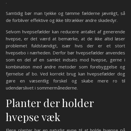
.
Samtidig bør man tjekke og tømme fælderne jævnligt, så
de forbliver effektive og ikke tiltrækker andre skadedyr.
Selvom hvepsefælder kan reducere antallet af generende
hvepse, er det værd at bemærke, at de ikke altid løser
problemet fuldstændigt, især hvis der er et stort
hvepsebo i nærheden. Derfor bør hvepsefælder anvendes
som en del af en samlet indsats mod hvepse, gerne i
kombination med andre metoder som forebyggelse og
fjernelse af bo. Ved korrekt brug kan hvepsefælder dog
gøre en væsentlig forskel og skabe mere ro til
udendørslivet i sommermånederne.
Planter der holder
hvepse væk
Flere planter har en naturlig evne til at holde hvepse på