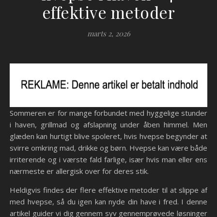
effektive metoder
marts 2, 2026
Sommeren er for mange forbundet med hyggelige stunder
i haven, grillmad og afslapning under åben himmel. Men
glæden kan hurtigt blive spoleret, hvis hvepse begynder at
svirre omkring mad, drikke og børn. Hvepse kan være både
irriterende og i værste fald farlige, især hvis man eller ens
nærmeste er allergisk over for deres stik.
Heldigvis findes der flere effektive metoder til at slippe af
med hvepse, så du igen kan nyde din have i fred. I denne
artikel guider vi dig gennem syv gennemprøvede løsninger