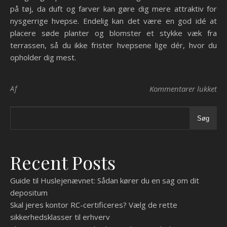
på tøj, da duft og farver kan gøre dig mere attraktiv for
nysgerrige hvepse. Endelig kan det være en god idé at
placere søde planter og blomster et stykke væk fra
terrassen, så du ikke frister hvepsene lige dér, hvor du
opholder dig mest.
til
Af
Kommentarer lukket
Søg
Recent Posts
Guide til Huslejenævnet: Sådan kører du en sag om dit
depositum
Skal jeres kontor RC-certificeres? Vælg de rette
sikkerhedsklasser til erhverv