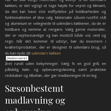
køkken, er det vigtigt at tage højde for vejret og klimaet,
da det kan have stor indflydelse på holdbarheden og
funktionaliteten af dine valg. Materialer såsom rustfrit stål
og aluminium er velegnede til udendørs køkkener, da de er
holdbare og nemme at rengøre. Vælg gerne materialer,
der er vejrbestandige og kan modstå både sol, vind og
regn. Når det kommer til udstyr, bør du investere i
kvalitetsprodukter, der er designet til udendørs brug, så
du kan nyde dit
udendørs køkken
året rundt uden bekymringer. Vælg fx en god grill, en
pålidelig køle- og opbevaringsløsning samt praktiske
redskaber og tilbehør, der gør madlavningen til en leg.
Sæsonbestemt
madlavning og