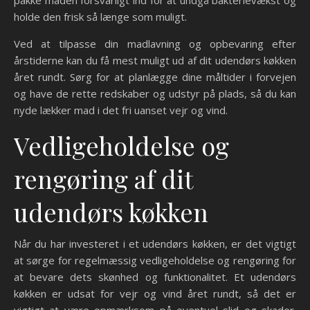
pakke maden forsvarligt ind for at undgå bakterievækst og
holde den frisk så længe som muligt.
Ved at tilpasse din madlavning og opbevaring efter
årstiderne kan du få mest muligt ud af dit udendørs køkken
året rundt. Sørg for at planlægge dine måltider i forvejen
og have de rette redskaber og udstyr på plads, så du kan
nyde lækker mad i det fri uanset vejr og vind.
Vedligeholdelse og
rengøring af dit
udendørs køkken
Når du har investeret i et udendørs køkken, er det vigtigt
at sørge for regelmæssig vedligeholdelse og rengøring for
at bevare dets skønhed og funktionalitet. Et udendørs
køkken er udsat for vejr og vind året rundt, så det er