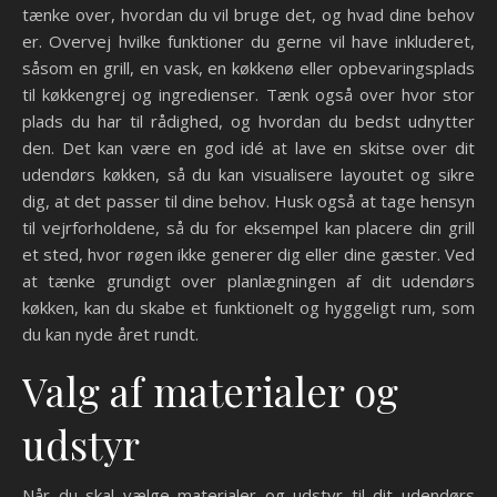
tænke over, hvordan du vil bruge det, og hvad dine behov
er. Overvej hvilke funktioner du gerne vil have inkluderet,
såsom en grill, en vask, en køkkenø eller opbevaringsplads
til køkkengrej og ingredienser. Tænk også over hvor stor
plads du har til rådighed, og hvordan du bedst udnytter
den. Det kan være en god idé at lave en skitse over dit
udendørs køkken, så du kan visualisere layoutet og sikre
dig, at det passer til dine behov. Husk også at tage hensyn
til vejrforholdene, så du for eksempel kan placere din grill
et sted, hvor røgen ikke generer dig eller dine gæster. Ved
at tænke grundigt over planlægningen af dit udendørs
køkken, kan du skabe et funktionelt og hyggeligt rum, som
du kan nyde året rundt.
Valg af materialer og
udstyr
Når du skal vælge materialer og udstyr til dit udendørs