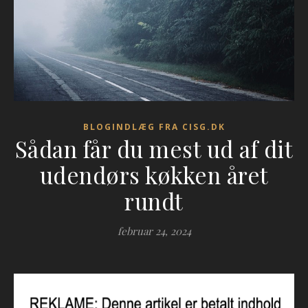
BLOGINDLÆG FRA CISG.DK
Sådan får du mest ud af dit
udendørs køkken året
rundt
februar 24, 2024