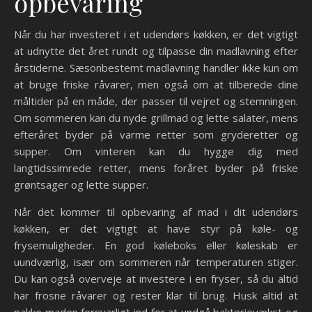
opbevaring
Når du har investeret i et udendørs køkken, er det vigtigt
at udnytte det året rundt og tilpasse din madlavning efter
årstiderne. Sæsonbestemt madlavning handler ikke kun om
at bruge friske råvarer, men også om at tilberede dine
måltider på en måde, der passer til vejret og stemningen.
Om sommeren kan du nyde grillmad og lette salater, mens
efteråret byder på varme retter som gryderetter og
supper. Om vinteren kan du hygge dig med
langtidssimrede retter, mens foråret byder på friske
grøntsager og lette supper.
Når det kommer til opbevaring af mad i dit udendørs
køkken, er det vigtigt at have styr på køle- og
frysemuligheder. En god køleboks eller køleskab er
uundværlig, især om sommeren når temperaturen stiger.
Du kan også overveje at investere i en fryser, så du altid
har frosne råvarer og rester klar til brug. Husk altid at