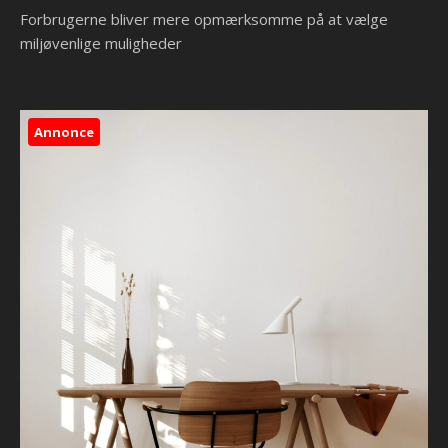
Forbrugerne bliver mere opmærksomme på at vælge
miljøvenlige muligheder
Annonce