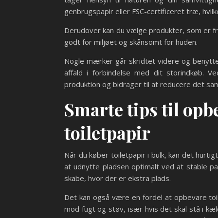
genbrugspapir eller FSC-certificeret træ, hvilk
Derudover kan du vælge produkter, som er fri 
godt for miljøet og skånsomt for huden.
Nogle mærker går skridtet videre og benytte
affald i forbindelse med dit storindkøb. 
produktion og bidrager til at reducere det sa
Smarte tips til op
toiletpapir
Når du køber toiletpapir i bulk, kan det hurti
at udnytte pladsen optimalt ved at stable pa
skabe, hvor der er ekstra plads.
Det kan også være en fordel at opbevare toil
mod fugt og støv, især hvis det skal stå i 