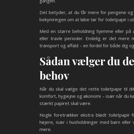
gangen.
Det betyder, at du får mere for pengene og 
bekymringen om at løbe tør for toiletpapir i ut
Med en større beholdning hjemme eller på a
eller travle perioder. Endelig er det mere 
transport og affald – en fordel for både dig og
Sådan vælger du det 
behov
Når du skal vælge det rette toiletpapir til d
komfort, hygiejne og økonomi – især når du købe
stærkt papiret skal være.
Nogle foretrækker ekstra blødt toiletpapir
højere, især i husholdninger med børn eller 
mere.