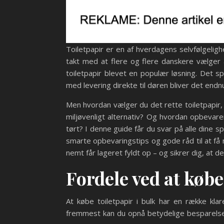
Toiletpapir er en af hverdagens selvfølgeligh
takt med at flere og flere danskere vælger a
toiletpapir blevet en populær løsning. Det 
med levering direkte til døren bliver det end
Men hvordan vælger du det rette toiletpapir, 
miljøvenligt alternativ? Og hvordan opbevare
tørt? I denne guide får du svar på alle dine sp
smarte opbevaringstips og gode råd til at få
nemt får lageret fyldt op – og sikrer dig, at d
Fordele ved at købe
At købe toiletpapir i bulk har en række kl
fremmest kan du opnå betydelige besparelse