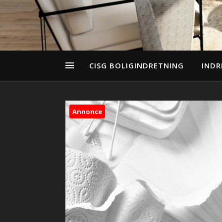
CISG BOLIGINDRETNING
INDR
Annonce