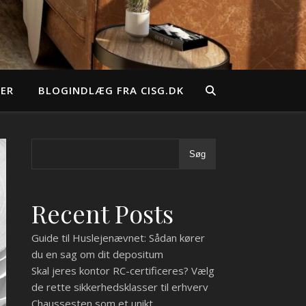
EER
BLOGINDLÆG FRA CISG.DK
Søg
Recent Posts
Guide til Huslejenævnet: Sådan kører
du en sag om dit depositum
Skal jeres kontor RC-certificeres? Vælg
de rette sikkerhedsklasser til erhverv
Chaussesten som et unikt