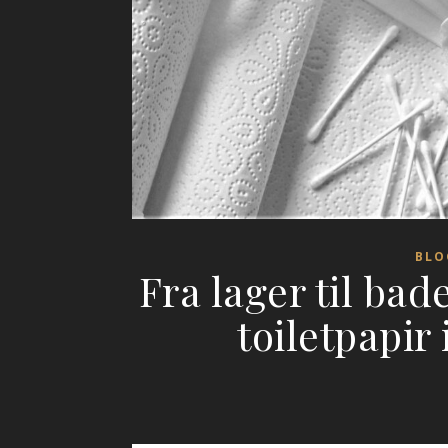
BLO
Fra lager til bad
toiletpapir