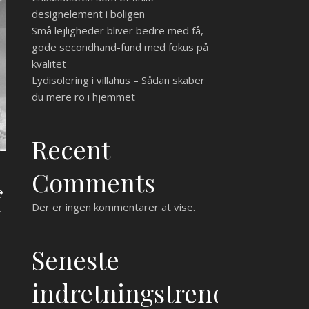
designelement i boligen
Små lejligheder bliver bedre med få,
gode secondhand-fund med fokus på
kvalitet
Lydisolering i villahus – Sådan skaber
du mere ro i hjemmet
Recent
Comments
f
Der er ingen kommentarer at vise.
Seneste
indretningstrends