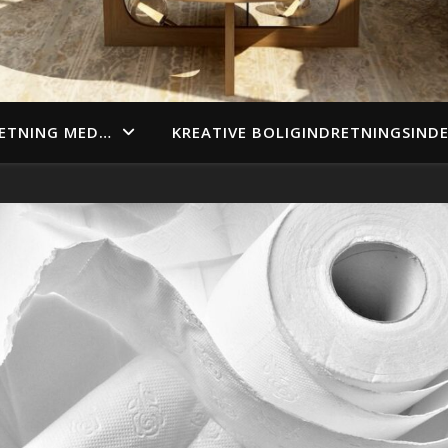
ETNING MED…
KREATIVE BOLIGINDRETNINGSIND