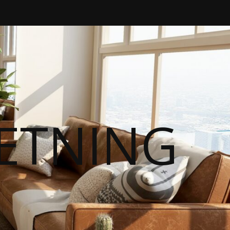
RETNING