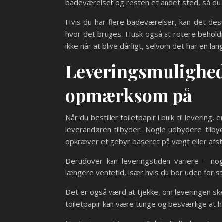
badeværelset og resten et andet sted, så du 
Hvis du har flere badeværelser, kan det desu
hvor det bruges. Husk også at rotere beholdni
ikke når at blive dårligt, selvom det har en la
Leveringsmulighed
opmærksom på
Når du bestiller toiletpapir i bulk til leverin
leverandøren tilbyder. Nogle udbydere tilb
opkræver et gebyr baseret på vægt eller afst
Derudover kan leveringstiden variere – nog
længere ventetid, især hvis du bor uden for s
Det er også værd at tjekke, om leveringen sk
toiletpapir kan være tunge og besværlige at h