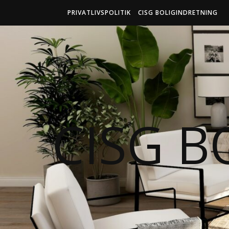
PRIVATLIVSPOLITIK
CISG BOLIGINDRETNING
CISG B