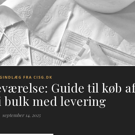
GINDLÆG FRA CISG.DK
eværelse: Guide til køb a
 i bulk med levering
september 14, 2025