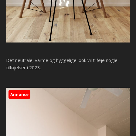
Det neutrale, varme og hyggelige look vil tilføje nogle
tilføjelser i 2023.
Annonce