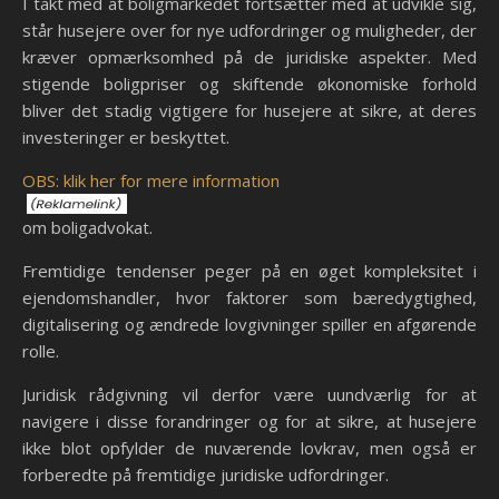
I takt med at boligmarkedet fortsætter med at udvikle sig,
står husejere over for nye udfordringer og muligheder, der
kræver opmærksomhed på de juridiske aspekter. Med
stigende boligpriser og skiftende økonomiske forhold
bliver det stadig vigtigere for husejere at sikre, at deres
investeringer er beskyttet.
OBS: klik her for mere information
om boligadvokat.
Fremtidige tendenser peger på en øget kompleksitet i
ejendomshandler, hvor faktorer som bæredygtighed,
digitalisering og ændrede lovgivninger spiller en afgørende
rolle.
Juridisk rådgivning vil derfor være uundværlig for at
navigere i disse forandringer og for at sikre, at husejere
ikke blot opfylder de nuværende lovkrav, men også er
forberedte på fremtidige juridiske udfordringer.