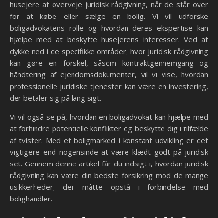
husejere at overveje juridisk rådgivning, når de står over
for at købe eller sælge en bolig. Vi vil udforske
boligadvokatens rolle og hvordan deres ekspertise kan
hjælpe med at beskytte husejerens interesser. Ved at
dykke ned i de specifikke områder, hvor juridisk rådgivning
kan gøre en forskel, såsom kontraktgennemgang og
håndtering af ejendomsdokumenter, vil vi vise, hvordan
professionelle juridiske tjenester kan være en investering,
der betaler sig på lang sigt.
Vi vil også se på, hvordan en boligadvokat kan hjælpe med
at forhindre potentielle konflikter og beskytte dig i tilfælde
af tvister. Med et boligmarked i konstant udvikling er det
vigtigere end nogensinde at være klædt godt på juridisk
set. Gennem denne artikel får du indsigt i, hvordan juridisk
rådgivning kan være din bedste forsikring mod de mange
usikkerheder, der måtte opstå i forbindelse med
bolighandler.