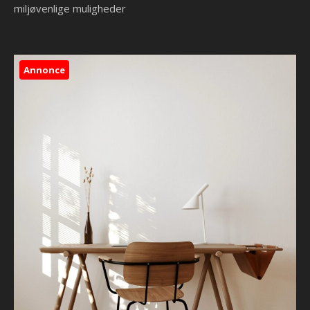
miljøvenlige muligheder
Annonce