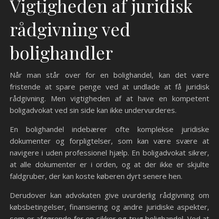
Vigtigheden af juridisk
rådgivning ved
bolighandler
Når man står over for en bolighandel, kan det være
fristende at spare penge ved at undlade at få juridisk
rådgivning. Men vigtigheden af at have en kompetent
boligadvokat ved sin side kan ikke undervurderes.
En bolighandel indebærer ofte komplekse juridiske
dokumenter og forpligtelser, som kan være svære at
navigere i uden professionel hjælp. En boligadvokat sikrer,
at alle dokumenter er i orden, og at der ikke er skjulte
faldgruber, der kan koste køberen dyrt senere hen.
Derudover kan advokaten give uvurderlig rådgivning om
købsbetingelser, finansiering og andre juridiske aspekter,
som er afgørende for en sikker og tryg bolighandel. Ved at