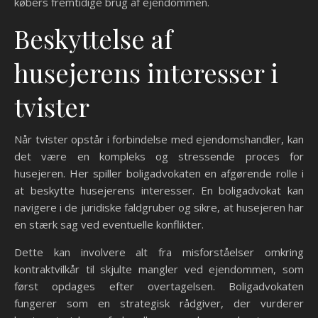
købers fremtidige brug af ejendommen.
Beskyttelse af
husejerens interesser i
tvister
Når tvister opstår i forbindelse med ejendomshandler, kan
det være en kompleks og stressende proces for
husejeren. Her spiller boligadvokaten en afgørende rolle i
at beskytte husejerens interesser. En boligadvokat kan
navigere i de juridiske faldgruber og sikre, at husejeren har
en stærk sag ved eventuelle konflikter.
Dette kan involvere alt fra misforståelser omkring
kontraktvilkår til skjulte mangler ved ejendommen, som
først opdages efter overtagelsen. Boligadvokaten
fungerer som en strategisk rådgiver, der vurderer