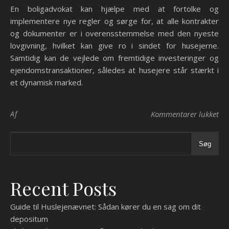
En boligadvokat kan hjælpe med at fortolke og
implementere nye regler og sørge for, at alle kontrakter
og dokumenter er i overensstemmelse med den nyeste
lovgivning, hvilket kan give ro i sindet for husejerne.
Samtidig kan de vejlede om fremtidige investeringer og
ejendomstransaktioner, således at husejere står stærkt i
et dynamisk marked.
til
Af
Kommentarer lukket
Søg
Recent Posts
Guide til Huslejenævnet: Sådan kører du en sag om dit
depositum