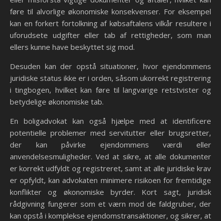
føre til alvorlige økonomiske konsekvenser. For eksempel
kan en forkert fortolkning af købsaftalens vilkår resultere i
uforudsete udgifter eller tab af rettigheder, som man
ellers kunne have beskyttet sig mod.
Desuden kan der opstå situationer, hvor ejendommens
juridiske status ikke er i orden, såsom ukorrekt registrering
i tingbogen, hvilket kan føre til langvarige retstvister og
betydelige økonomiske tab.
En boligadvokat kan også hjælpe med at identificere
potentielle problemer med servitutter eller brugsretter,
der kan påvirke ejendommens værdi eller
anvendelsesmuligheder. Ved at sikre, at alle dokumenter
er korrekt udfyldt og registreret, samt at alle juridiske krav
er opfyldt, kan advokaten minimere risikoen for fremtidige
konflikter og økonomiske byrder. Kort sagt, juridisk
rådgivning fungerer som et værn mod de faldgruber, der
kan opstå i komplekse ejendomstransaktioner, og sikrer, at