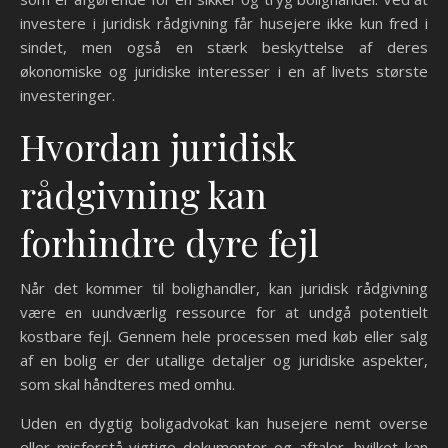
investere i juridisk rådgivning får husejere ikke kun fred i
sindet, men også en stærk beskyttelse af deres
økonomiske og juridiske interesser i en af livets største
investeringer.
Hvordan juridisk
rådgivning kan
forhindre dyre fejl
Når det kommer til bolighandler, kan juridisk rådgivning
være en uundværlig ressource for at undgå potentielt
kostbare fejl. Gennem hele processen med køb eller salg
af en bolig er der utallige detaljer og juridiske aspekter,
som skal håndteres med omhu.
Uden en dygtig boligadvokat kan husejere nemt overse
eller misforstå vigtige dokumenter og aftaler, hvilket kan